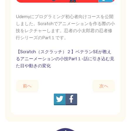
Udemyにプログラミング初心者向けコースを公開
しました。Scratchでアニメーションを作る際の小
技をレクチャーします。忍者の小太郎君の忍者修
行シリーズのPart１です。
【Scratch（スクラッチ）２】ベテランSEが教え
るアニーメーションの小技Part１-話に引き込む見
た目や動きの変化
前へ
次へ