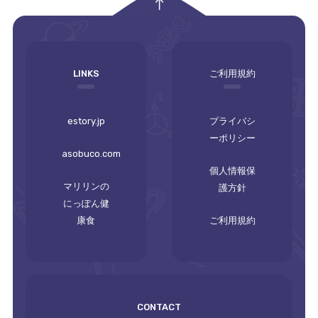
empty
LINKS
ご利用規約
estory.jp
プライバシ
ーポリシー
asobuco.com
個人情報保
マリリンの
護方針
にっぽん健
康食
ご利用規約
CONTACT