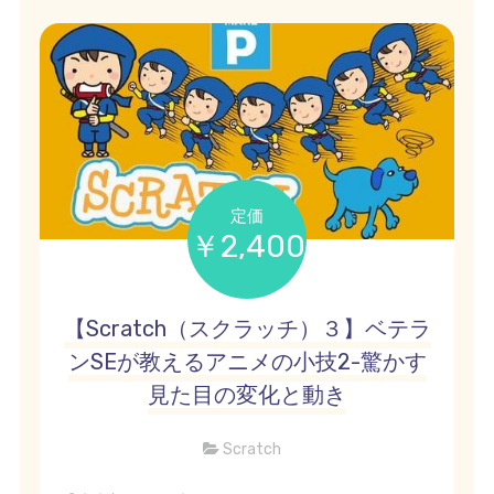
定価
￥2,400
【Scratch（スクラッチ）３】ベテラ
ンSEが教えるアニメの小技2-驚かす
見た目の変化と動き
Scratch