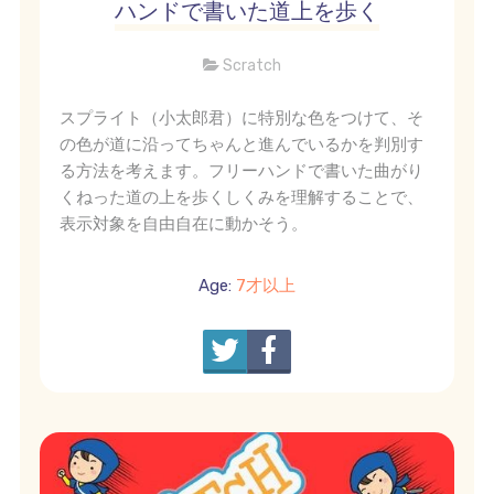
ハンドで書いた道上を歩く
Scratch
スプライト（小太郎君）に特別な色をつけて、そ
の色が道に沿ってちゃんと進んでいるかを判別す
る方法を考えます。フリーハンドで書いた曲がり
くねった道の上を歩くしくみを理解することで、
表示対象を自由自在に動かそう。
Age:
7才以上