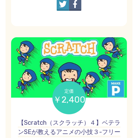
定価
￥2,400
【Scratch（スクラッチ）４】ベテラ
ンSEが教えるアニメの小技３-フリー