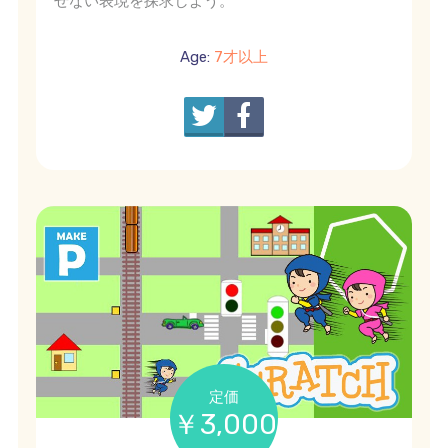
せない表現を探求しよう。
Age:
7才以上
定価
￥3,000