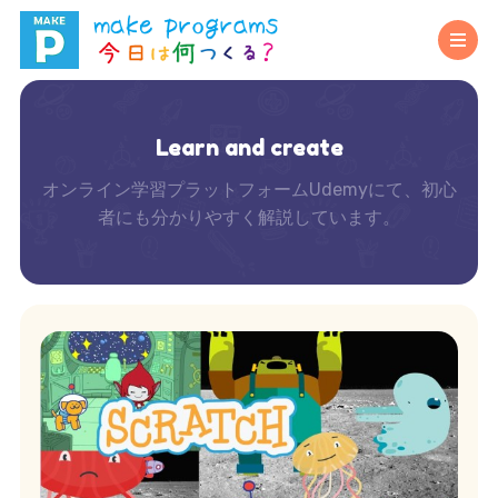
Learn and create
オンライン学習プラットフォームUdemyにて、初心
者にも分かりやすく解説しています。