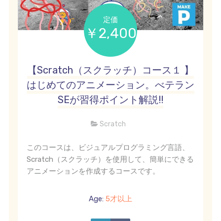
定価
￥2,400
【Scratch（スクラッチ）コース１ 】
はじめてのアニメーション。べテラン
SEが習得ポイント解説!!
Scratch
このコースは、ビジュアルプログラミング言語、
Scratch（スクラッチ）を使用して、簡単にできる
アニメーションを作成するコースです。
Age:
5才以上