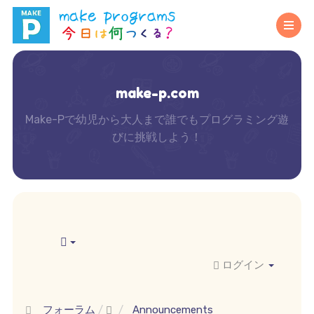
make-p.com
Make-Pで幼児から大人まで誰でもプログラミング遊
びに挑戦しよう！
ログイン
フォーラム
Announcements