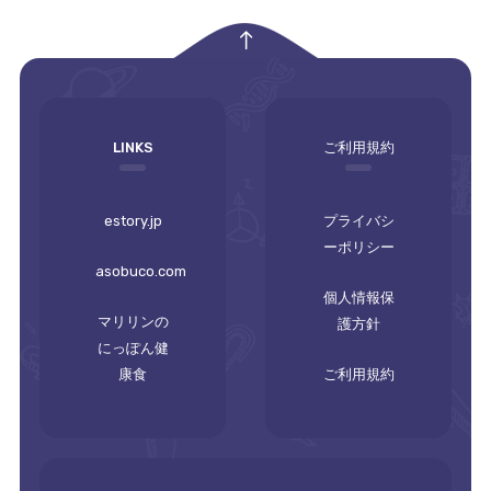
empty
LINKS
ご利用規約
estory.jp
プライバシ
ーポリシー
asobuco.com
個人情報保
マリリンの
護方針
にっぽん健
康食
ご利用規約