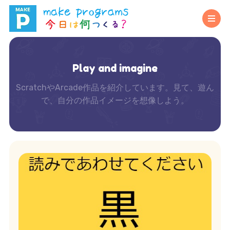
Play and imagine
ScratchやArcade作品を紹介しています。見て、遊ん
で、自分の作品イメージを想像しよう。