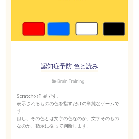
認知症予防 色と読み
Brain Training
Scratchの作品です。
表示されるものの色を指すだけの単純なゲームで
す。
但し、その色とは文字の色なのか、文字そのもの
なのか。指示に従って判断します。