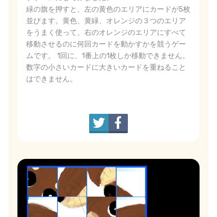
緑の旗を押すと、左の黄色のエリアにカードが5枚
並びます。黄色、黄緑、オレンジの３つのエリア
をうまく使って、右のオレンジのエリアにすべて
移動させるのに何回カードを動かすかを競うゲー
ムです。 1回に、1番上の1枚しか移動できません。
数字の小さいカードに大きいカードを重ねること
はできません。