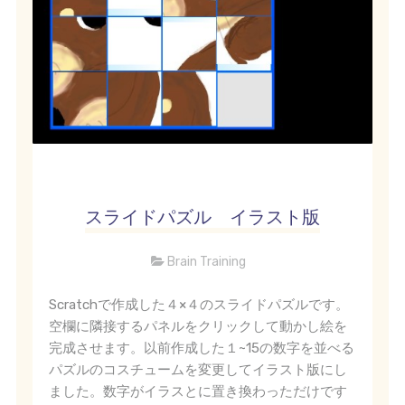
スライドパズル イラスト版
Brain Training
Scratchで作成した４×４のスライドパズルです。
空欄に隣接するパネルをクリックして動かし絵を
完成させます。以前作成した１~15の数字を並べる
パズルのコスチュームを変更してイラスト版にし
ました。数字がイラスとに置き換わっただけです