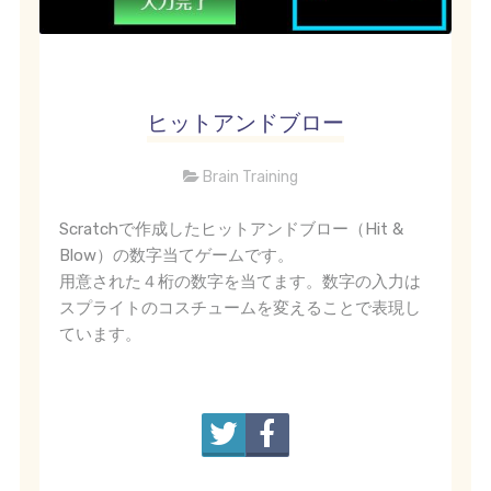
ヒットアンドブロー
Brain Training
Scratchで作成したヒットアンドブロー（Hit &
Blow）の数字当てゲームです。
用意された４桁の数字を当てます。数字の入力は
スプライトのコスチュームを変えることで表現し
ています。