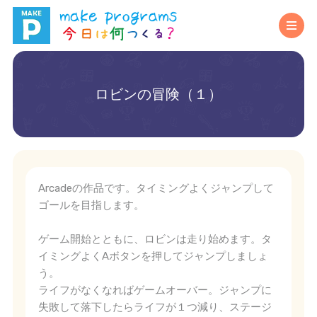
ロビンの冒険（１）
Arcadeの作品です。タイミングよくジャンプして
ゴールを目指します。
ゲーム開始とともに、ロビンは走り始めます。タ
イミングよくAボタンを押してジャンプしましょ
う。
ライフがなくなればゲームオーバー。ジャンプに
失敗して落下したらライフが１つ減り、ステージ