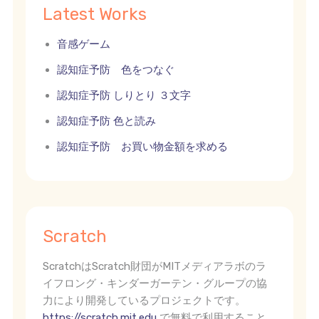
Latest Works
音感ゲーム
認知症予防 色をつなぐ
認知症予防 しりとり ３文字
認知症予防 色と読み
認知症予防 お買い物金額を求める
Scratch
ScratchはScratch財団がMITメディアラボのラ
イフロング・キンダーガーテン・グループの協
力により開発しているプロジェクトです。
https://scratch.mit.edu
で無料で利用すること