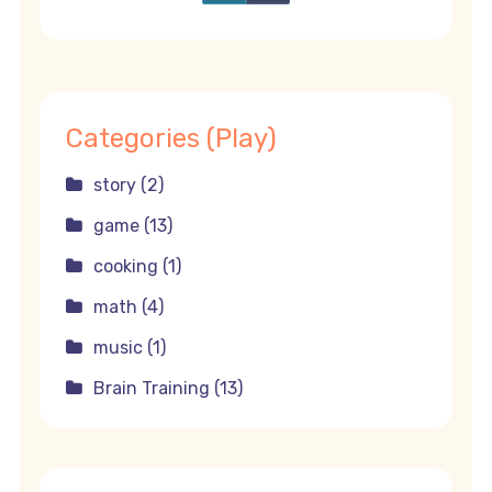
Categories (Play)
story (2)
game (13)
cooking (1)
math (4)
music (1)
Brain Training (13)