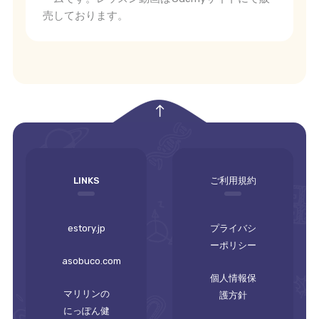
売しております。
empty
LINKS
ご利用規約
estory.jp
プライバシ
ーポリシー
asobuco.com
個人情報保
マリリンの
護方針
にっぽん健