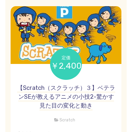
定価
￥2,400
【Scratch（スクラッチ）３】ベテラ
ンSEが教えるアニメの小技2-驚かす
見た目の変化と動き
Scratch