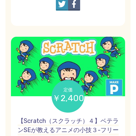
定価
￥2,400
【Scratch（スクラッチ）４】ベテラ
ンSEが教えるアニメの小技３-フリー