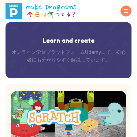
Learn and create
オンライン学習プラットフォームUdemyにて、初心
者にも分かりやすく解説しています。