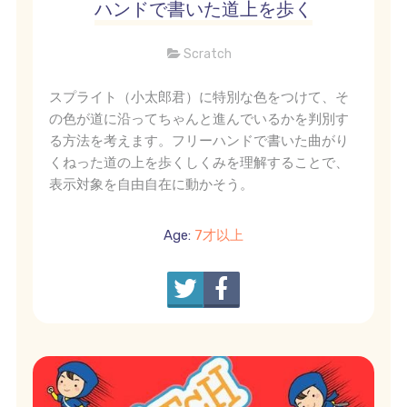
ハンドで書いた道上を歩く
Scratch
スプライト（小太郎君）に特別な色をつけて、そ
の色が道に沿ってちゃんと進んでいるかを判別す
る方法を考えます。フリーハンドで書いた曲がり
くねった道の上を歩くしくみを理解することで、
表示対象を自由自在に動かそう。
Age:
7才以上