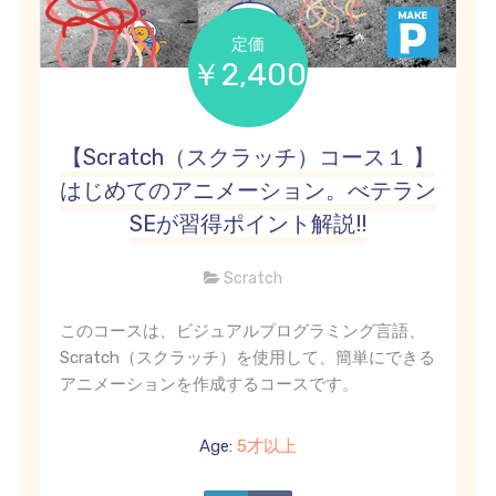
定価
￥2,400
【Scratch（スクラッチ）コース１ 】
はじめてのアニメーション。べテラン
SEが習得ポイント解説!!
Scratch
このコースは、ビジュアルプログラミング言語、
Scratch（スクラッチ）を使用して、簡単にできる
アニメーションを作成するコースです。
Age:
5才以上