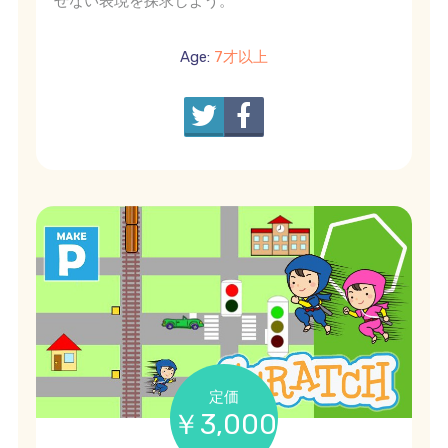
せない表現を探求しよう。
Age:
7才以上
定価
￥3,000